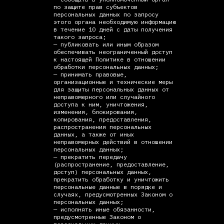
по защите прав субъектов
персональных данных по запросу
этого органа необходимую информацию
в течение 10 дней с даты получения
такого запроса;
— публиковать или иным образом
обеспечивать неограниченный доступ
к настоящей Политике в отношении
обработки персональных данных;
— принимать правовые,
организационные и технические меры
для защиты персональных данных от
неправомерного или случайного
доступа к ним, уничтожения,
изменения, блокирования,
копирования, предоставления,
распространения персональных
данных, а также от иных
неправомерных действий в отношении
персональных данных;
— прекратить передачу
(распространение, предоставление,
доступ) персональных данных,
прекратить обработку и уничтожить
персональные данные в порядке и
случаях, предусмотренных Законом о
персональных данных;
— исполнять иные обязанности,
предусмотренные Законом о