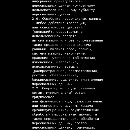
информации принадлежность
персональных данных конкретному
Пользователю или иному субъекту
персональных данных.
2.6. Обработка персональных данных
— любое действие (операция)
или совокупность действий
(операций), совершаемых с
использованием средств
автоматизации или без использования
таких средств с персональными
данными, включая сбор, запись,
систематизацию, накопление,
хранение, уточнение (обновление,
изменение), извлечение,
использование, передачу
(распространение, предоставление,
доступ), обезличивание,
блокирование, удаление, уничтожение
персональных данных.
2.7. Оператор — государственный
орган, муниципальный орган,
юридическое
или физическое лицо, самостоятельно
или совместно с другими лицами
организующие и/или осуществляющие
обработку персональных данных, а
также определяющие цели обработки
персональных данных, состав
персональных данных, подлежащих